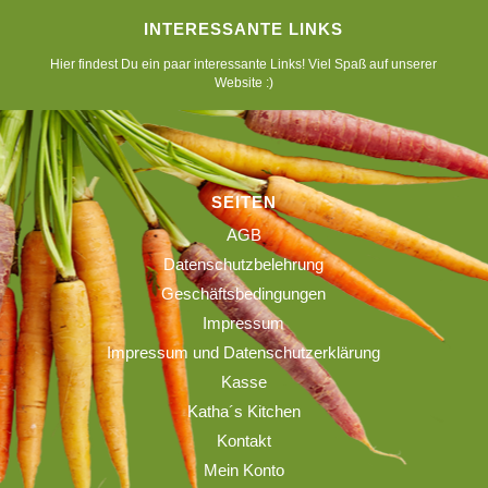
INTERESSANTE LINKS
Hier findest Du ein paar interessante Links! Viel Spaß auf unserer
Website :)
SEITEN
AGB
Datenschutzbelehrung
Geschäftsbedingungen
Impressum
Impressum und Datenschutzerklärung
Kasse
Katha´s Kitchen
Kontakt
Mein Konto