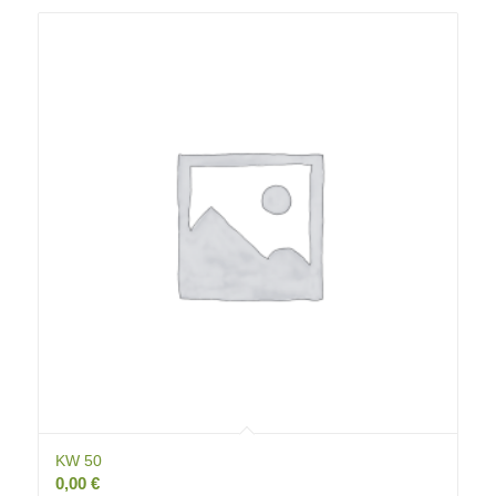
KW 50
0,00
€