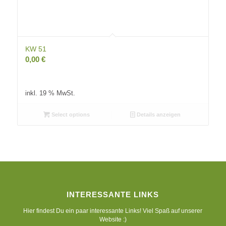
KW 51
0,00
€
inkl. 19 % MwSt.
Select options
Details anzeigen
INTERESSANTE LINKS
Hier findest Du ein paar interessante Links! Viel Spaß auf unserer
Website :)